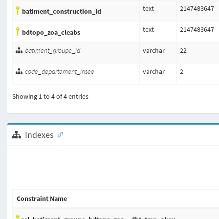
text
2147483647
batiment_construction_id
text
2147483647
bdtopo_zoa_cleabs
batiment_groupe_id
varchar
22
code_departement_insee
varchar
2
Showing 1 to 4 of 4 entries
Indexes
Constraint Name