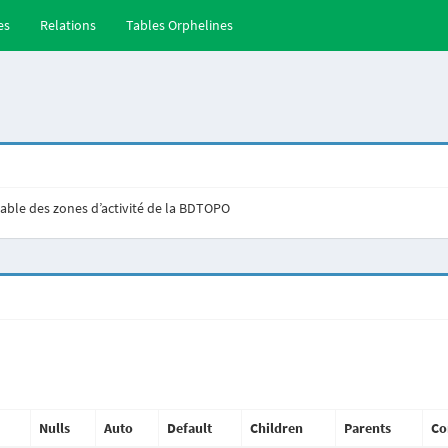
es
Relations
Tables Orphelines
table des zones d’activité de la BDTOPO
Nulls
Auto
Default
Children
Parents
Co