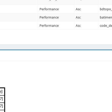
Performance
Asc
bdtopo_
Performance
Asc
batimen
Performance
Asc
code_de