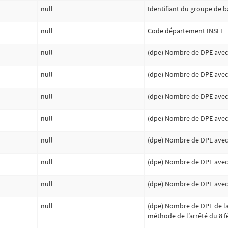
null
Identifiant du groupe de 
null
Code département INSEE
null
(dpe) Nombre de DPE avec u
null
(dpe) Nombre de DPE avec u
null
(dpe) Nombre de DPE avec u
null
(dpe) Nombre de DPE avec u
null
(dpe) Nombre de DPE avec u
null
(dpe) Nombre de DPE avec u
null
(dpe) Nombre de DPE avec u
null
(dpe) Nombre de DPE de la
méthode de l’arrêté du 8 f