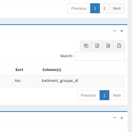
Previous
1
2
Next
Search:
Sort
Column(s)
Asc
batiment_groupe_id
Previous
1
Next