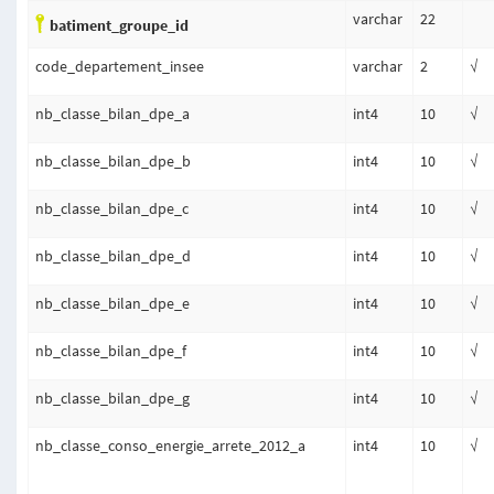
varchar
22
batiment_groupe_id
code_departement_insee
varchar
2
√
nb_classe_bilan_dpe_a
int4
10
√
nb_classe_bilan_dpe_b
int4
10
√
nb_classe_bilan_dpe_c
int4
10
√
nb_classe_bilan_dpe_d
int4
10
√
nb_classe_bilan_dpe_e
int4
10
√
nb_classe_bilan_dpe_f
int4
10
√
nb_classe_bilan_dpe_g
int4
10
√
nb_classe_conso_energie_arrete_2012_a
int4
10
√