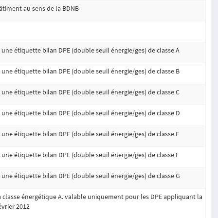
bâtiment au sens de la BDNB
ne étiquette bilan DPE (double seuil énergie/ges) de classe A
ne étiquette bilan DPE (double seuil énergie/ges) de classe B
ne étiquette bilan DPE (double seuil énergie/ges) de classe C
ne étiquette bilan DPE (double seuil énergie/ges) de classe D
ne étiquette bilan DPE (double seuil énergie/ges) de classe E
ne étiquette bilan DPE (double seuil énergie/ges) de classe F
ne étiquette bilan DPE (double seuil énergie/ges) de classe G
 classe énergétique A. valable uniquement pour les DPE appliquant la
évrier 2012