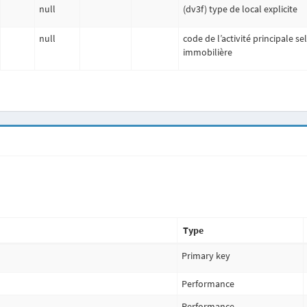
null
(dv3f) type de local explicite
null
code de l’activité principale 
immobilière
Type
Primary key
Performance
Performance