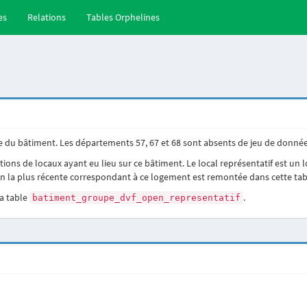
es
Relations
Tables Orphelines
e du bâtiment. Les départements 57, 67 et 68 sont absents de jeu de donnée
ons de locaux ayant eu lieu sur ce bâtiment. Le local représentatif est un 
on la plus récente correspondant à ce logement est remontée dans cette tab
la table
.
batiment_groupe_dvf_open_representatif