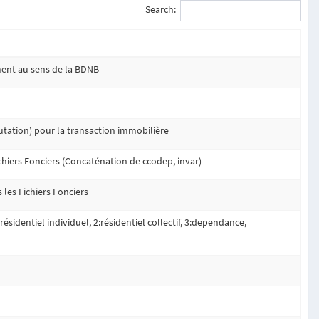
Search:
ment au sens de la BDNB
mutation) pour la transaction immobilière
ichiers Fonciers (Concaténation de ccodep, invar)
 les Fichiers Fonciers
résidentiel individuel, 2:résidentiel collectif, 3:dependance,