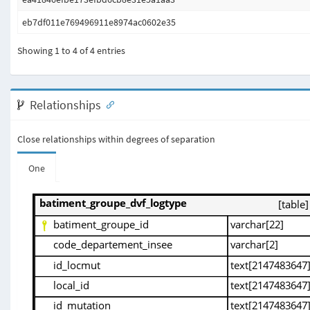
eb7df011e769496911e8974ac0602e35
Showing 1 to 4 of 4 entries
Relationships
Close relationships within degrees of separation
One