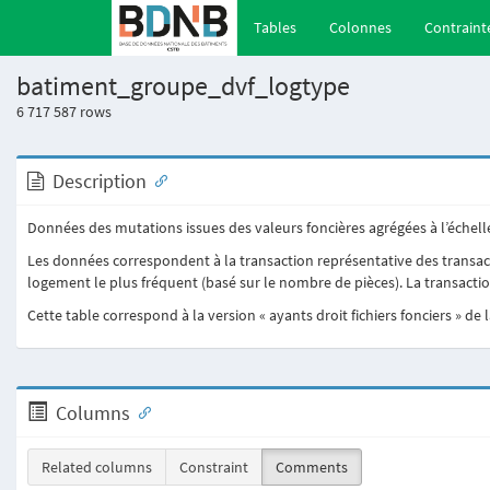
(current)
Tables
Colonnes
Contraint
batiment_groupe_dvf_logtype
6 717 587
rows
Description
Données des mutations issues des valeurs foncières agrégées à l’échell
Les données correspondent à la transaction représentative des transacti
logement le plus fréquent (basé sur le nombre de pièces). La transacti
Cette table correspond à la version « ayants droit fichiers fonciers » de 
Columns
Related columns
Constraint
Comments