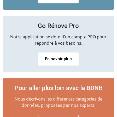
Go Rénove Pro
Notre application se dote d'un compte PRO pour
répondre à vos besoins.
En savoir plus
Pour aller plus loin avec la BDNB
Nous décrivons les différentes catégories de
données, proposées par nos experts.