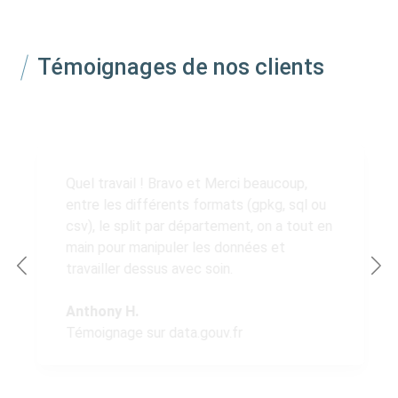
Témoignages de nos clients
Quel travail ! Bravo et Merci beaucoup,
entre les différents formats (gpkg, sql ou
csv), le split par département, on a tout en
main pour manipuler les données et
travailler dessus avec soin.
Anthony H.
Témoignage sur data.gouv.fr